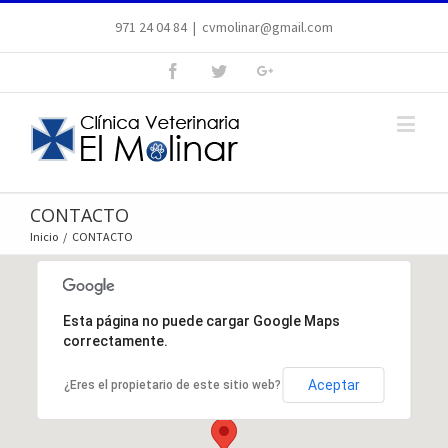
971 24 04 84
|
cvmolinar@gmail.com
CONTACTO
Inicio
/
CONTACTO
Esta página no puede cargar Google Maps
correctamente.
Aceptar
¿Eres el propietario de este sitio web?