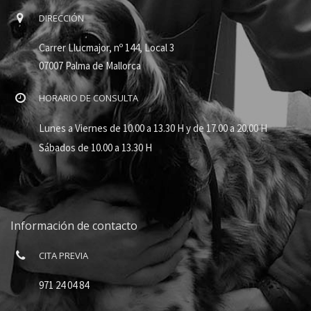
DIRECCIÓN
Carrer Llucmajor, nº 144, Local 3
07007 Palma de Mallorca
HORARIO DE CONSULTA
Lunes a Viernes de 10.00 a 13.30 H y de 17.00 a 20.00 H
Sábados de 10.00 a 13.30 H
Información de contacto
CITA PREVIA
971 24 04 84