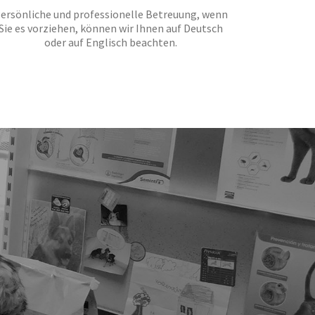
ersönliche und professionelle Betreuung, wenn
Sie es vorziehen, können wir Ihnen auf Deutsch
oder auf Englisch beachten.