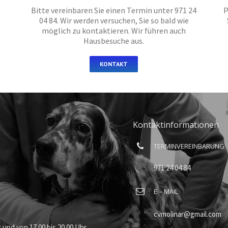
Bitte vereinbaren Sie einen Termin unter 971 24
P
04 84. Wir werden versuchen, Sie so bald wie
möglich zu kontaktieren. Wir führen auch
Hausbesuche aus.
KONTAKT
Kontaktinformationen
TERMINVEREINBARUNG
971 24 04 84
E – MAIL
cvmolinar@gmail.com
 und von 17.00 bis 20.00 Uhr