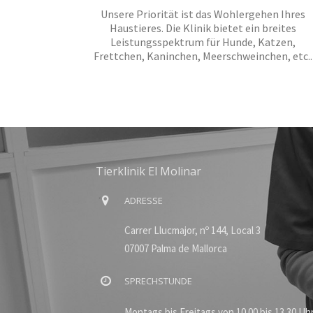
Unsere Priorität ist das Wohlergehen Ihres
Haustieres. Die Klinik bietet ein breites
Leistungsspektrum für Hunde, Katzen,
Frettchen, Kaninchen, Meerschweinchen, etc..
Tierklinik El Molinar
ADRESSE
Carrer Llucmajor, nº 144, Local 3
07007 Palma de Mallorca
SPRECHSTUNDE
Montags bis Freitags von 10.00 bis 13.30 Uhr